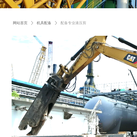
网站首页
ꄲ
机具配备
ꄲ
配备专业液压剪