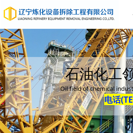
石油化工
넳
Oil field of chemical indu
电话(TEL