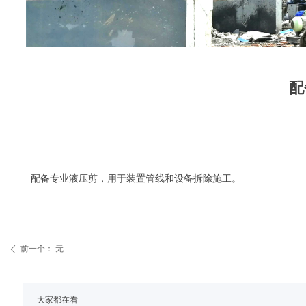
配
配备专业液压剪，用于装置管线和设备拆除施工。
前一个：
无
ꄴ
大家都在看